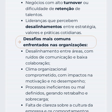
Negócios com alto
turnover
ou
dificuldade de
retenção
de
talentos.
Lideranças que percebem
desalinhamentos
entre estratégia,
valores e práticas cotidianas.
Desafios mais comuns
enfrentados nas organizações:
Desalinhamento entre áreas, com
ruídos de comunicação e baixa
colaboração;
Clima organizacional
comprometido, com impactos na
motivação e no desempenho;
Processos ineficientes ou mal
definidos, gerando retrabalho e
sobrecarga;
Falta de clareza sobre a cultura da
empresa e os comportamentos